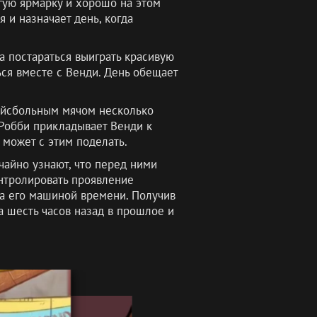
огую ярмарку и хорошо на этом
 и назначает день, когда
а постараться выиграть красивую
ься вместе с Венди. День обещает
бейсбольным мячом несколько
 Робби прикладывает Венди к
 может с этим поделать.
чайно узнают, что перед ними
нтролировать проявление
за его машиной времени. Получив
а шесть часов назад в прошлое и