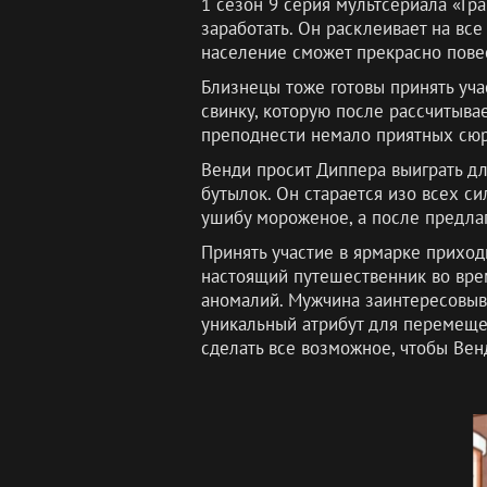
1 сезон 9 серия мультсериала «Гр
заработать. Он расклеивает на вс
население сможет прекрасно пове
Близнецы тоже готовы принять уча
свинку, которую после рассчитыва
преподнести немало приятных сюр
Венди просит Диппера выиграть д
бутылок. Он старается изо всех си
ушибу мороженое, а после предлага
Принять участие в ярмарке приход
настоящий путешественник во вре
аномалий. Мужчина заинтересовыва
уникальный атрибут для перемещен
сделать все возможное, чтобы Венд