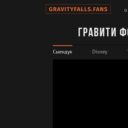
о
Гравити Ф
Сыендук
Disney