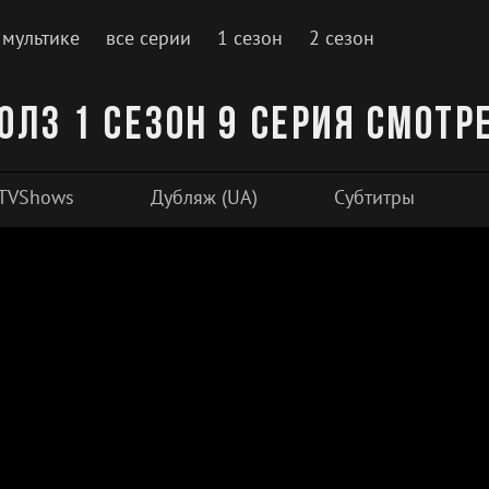
 мультике
все серии
1 сезон
2 сезон
олз 1 сезон 9 серия смотр
TVShows
Дубляж (UA)
Субтитры