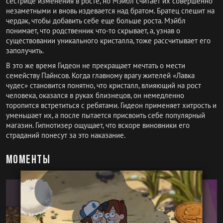
сестрице изменения в росте, но Мэйбл считает их совершенно
незаметными и вновь издевается над братом. Братец спешит на
чердак, чтобы добавить себе еще больше роста. Мэйбл
понимает, что родственник что-то скрывает, а, узнав о
существовании уникального кристалла, тоже рассчитывает его
заполучить.
В это же время Гидеон не прекращает мечтать о мести
семейству Пайнсов. Когда главному врагу жителей «Лавка
чудес» становится понятно, что кристалл, влияющий на рост
человека, оказался в руках близнецов, он немедленно
торопится встретиться с ребятами. Гидеон применяет хитрость и
уменьшает их, а после пытается присвоить себе популярный
магазин. Гипнотизер ощущает, что вскоре виновники его
страданий понесут за это наказание.
Моменты