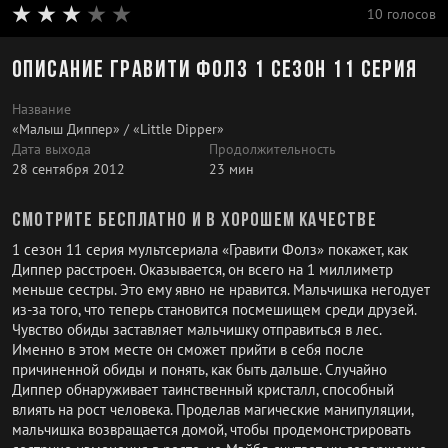
10 голосов
Описание Гравити Фолз 1 сезон 11 серия
Название
«Малыш Диппер» / «Little Dipper»
Дата выхода
Продолжительность
28 сентября 2012
23 мин
Смотрите бесплатно и в хорошем качестве
1 сезон 11 серия мультсериала «Гравити Фолз» покажет, как
Диппер расстроен. Оказывается, он всего на 1 миллиметр
меньше сестры. Это ему явно не нравится. Мальчишка негодует
из-за того, что теперь становится посмешищем среди друзей.
Чувство обиды заставляет мальчишку отправиться в лес.
Именно в этом месте он сможет прийти в себя после
причиненной обиды и понять, как быть дальше. Случайно
Диппер обнаруживает таинственный кристалл, способный
влиять на рост человека. Проделав магические манипуляции,
мальчишка возвращается домой, чтобы продемонстрировать