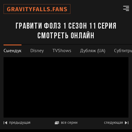
Гравити Фолз 1 сезон 11 серия
смотреть онлайн
Сыендук
Disney
TVShows
Дубляж (UA)
Субтитр
предыдущая
все серии
следующая