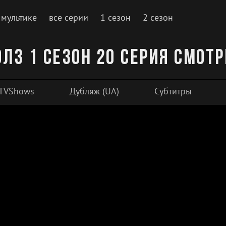
 мультике
все серии
1 сезон
2 сезон
лз 1 сезон 20 серия смот
TVShows
Дубляж (UA)
Субтитры