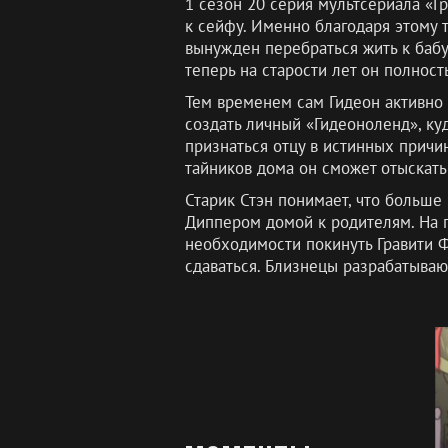
1 сезон 20 серия мультсериала «Г
к сейфу. Именно благодаря этому 
вынужден перебраться жить к бабу
теперь на старости лет он полнос
Тем временем сам Гидеон активно 
создать личный «Гидеоноленд», ку
признаться отцу в истинных причи
тайников дома он сможет отыскать
Старик Стэн понимает, что больше
Диппером домой к родителям. На п
необходимости покинуть Гравити Ф
сдаваться. Близнецы разрабатываю