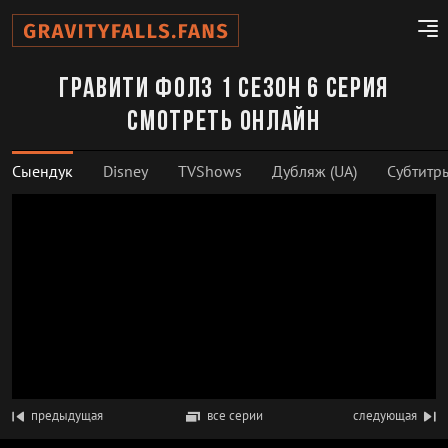
Гравити Фолз 1 сезон 6 серия
смотреть онлайн
Сыендук
Disney
TVShows
Дубляж (UA)
Субтитр
предыдущая
все серии
следующая