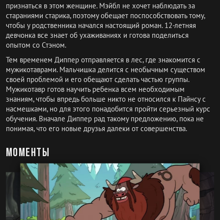
признаться в этом женщине. Мэйбл не хочет наблюдать за
стараниями старика, поэтому обещает поспособствовать тому,
чтобы у родственника начался настоящий роман. 12-летняя
девчонка все знает об ухаживаниях и готова поделиться
опытом со Стэном.
Тем временем Диппер отправляется в лес, где знакомится с
мужикотаврами. Мальчишка делится с необычным существом
своей проблемой и его обещают сделать частью группы.
Мужикотавр готов научить ребенка всем необходимым
знаниям, чтобы впредь больше никто не относился к Пайнсу с
насмешками, но для этого понадобится пройти серьезный курс
обучения. Вначале Диппер рад такому предложению, пока не
понимая, что его новые друзья далеки от совершенства.
Моменты