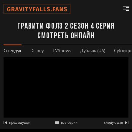
Гравити Фолз 2 сезон 4 серия
смотреть онлайн
Сыендук
Disney
TVShows
Дубляж (UA)
Субтитр
предыдущая
все серии
следующая