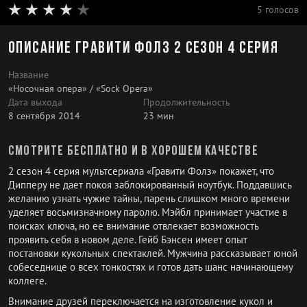
5 голосов
Описание Гравити Фолз 2 сезон 4 серия
Название
«Носочная опера» / «Sock Opera»
Дата выхода
Продолжительность
8 сентября 2014
23 мин
Смотрите бесплатно и в хорошем качестве
2 сезон 4 серия мультсериала «Гравити Фолз» покажет, что
Дипперу не дает покоя заблокированный ноутбук. Поддавшись
желанию узнать чужие тайны, парень слишком много времени
уделяет восьмизначному паролю. Мэйбл принимает участие в
поисках ключа, но ее внимание отвлекает возможность
проявить себя в новом деле. Гейб Бэнсен имеет опыт
постановки кукольных спектаклей. Мужчина рассказывает юной
собеседнице о всех тонкостях и готов дать шанс начинающему
коллеге.
Внимание друзей переключается на изготовление кукол и