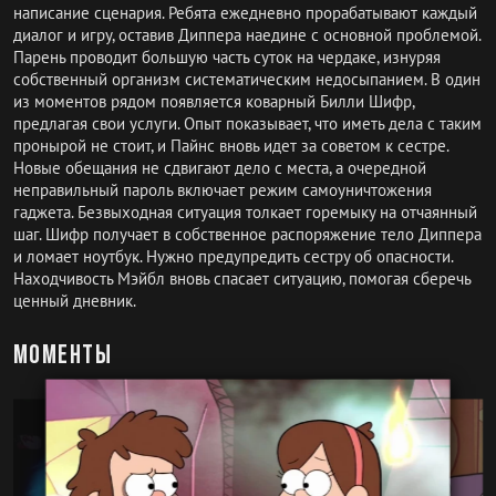
написание сценария. Ребята ежедневно прорабатывают каждый
диалог и игру, оставив Диппера наедине с основной проблемой.
Парень проводит большую часть суток на чердаке, изнуряя
собственный организм систематическим недосыпанием. В один
из моментов рядом появляется коварный Билли Шифр,
предлагая свои услуги. Опыт показывает, что иметь дела с таким
пронырой не стоит, и Пайнс вновь идет за советом к сестре.
Новые обещания не сдвигают дело с места, а очередной
неправильный пароль включает режим самоуничтожения
гаджета. Безвыходная ситуация толкает горемыку на отчаянный
шаг. Шифр получает в собственное распоряжение тело Диппера
и ломает ноутбук. Нужно предупредить сестру об опасности.
Находчивость Мэйбл вновь спасает ситуацию, помогая сберечь
ценный дневник.
Моменты